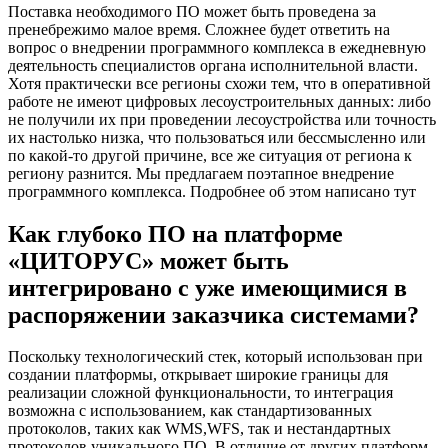
Поставка необходимого ПО может быть проведена за
пренебрежимо малое время. Сложнее будет ответить на
вопрос о внедрении программного комплекса в ежедневную
деятельность специалистов органа исполнительной власти.
Хотя практически все регионы схожи тем, что в оперативной
работе не имеют цифровых лесоустроительных данных: либо
не получили их при проведении лесоустройства или точность
их настолько низка, что пользоваться или бессмысленно или
по какой-то другой причине, все же ситуация от региона к
региону разнится. Мы предлагаем поэтапное внедрение
программного комплекса. Подробнее об этом написано тут
Как глубоко ПО на платформе
«ЦИТОРУС» может быть
интегрировано с уже имеющимися в
распоряжении заказчика системами?
Поскольку технологический стек, который использован при
создании платформы, открывает широкие границы для
реализации сложной функциональности, то интеграция
возможна с использованием, как стандартизованных
протоколов, таких как WMS,WFS, так и нестандартных
протоколов уникального ПО. В отличие от других платформ,