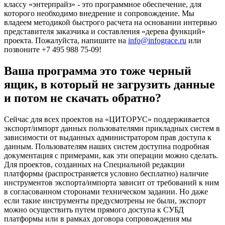
классу «энтерпрайз» - это программное обеспечение, для
которого необходимо внедрение и сопровождение. Мы
владеем методикой быстрого расчета на основании интервью
представителя заказчика и составления «дерева функций»
проекта. Пожалуйста, напишите на
info@infograce.ru
или
позвоните +7 495 988 75-09!
Ваша программа это тоже черный
ящик, в который не загрузить данные
и потом не скачать обратно?
Сейчас для всех проектов на «ЦИТОРУС» поддерживается
экспорт/импорт данных пользователями прикладных систем в
зависимости от выданных администратором прав доступа к
данным. Пользователям наших систем доступна подробная
документация с примерами, как эти операции можно сделать.
Для проектов, созданных на Специальной редакции
платформы (распространяется условно бесплатно) наличие
инструментов экспорта/импорта зависит от требований к ним
в согласованном сторонами техническом задании. Но даже
если такие инструменты предусмотрены не были, экспорт
можно осуществить путем прямого доступа к СУБД
платформы или в рамках договора сопровождения мы