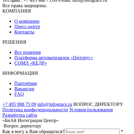
тел./факс: +7 495 988 75 09 e-mail: info@infograce.ru
Все права защищены.
КОМПАНИЯ
О компании
Пресс-центр
Контакты
РЕШЕНИЯ
Все решения
Платформа автоматизации «Циторус»
СОМЛ «КЕДР»
ИНФОРМАЦИЯ
Партнёрам
Вакансии
FAQ
+7 495 988 75 09
info@infograce.ru
ВОПРОС ДИРЕКТОРУ
Политика конфиденциальности
Условия пользования
Разработка сайта
«БиАй Интеграция Центр»
Вопрос директору
Как я могу к Вам обращаться?
*