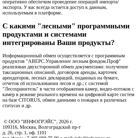
оперативно обеспечим проведение операций импорта/
экспорта. У вас всегда остается доступ к данным,
используемым в платформе.
С какими "лесными" программными
продуктами и системами
интегрированы Ваши продукты?
Информационный обмен осуществляется с программным
продуктов "АВЕРС.Управление лесным фондом.Проф"
реализован двухсторонний обмен документами: получение
таксационных описаний, договоров аренды, карточек
арендаторов, лесных деклараций, поданных на бумаге,
отчетов об использовании лесов и др.; с системой
"Лесохранитель" в части отображения камер, видео-потоков с
камер в режиме реального времени на цифровой карте систем
на базе CITORUS, обмен данными о пожарах в различных
статусах и др.
© ООО "ИНФОГРЭЙС", 2026 г.
109316, Москва, Волгоградский пр-т
д. 26, стр. 1, оф. 1101