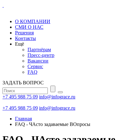
О КОМПАНИИ
СМИ О НАС
Решения
Контакты
Ещё
Партнёрам
Пресс-центр
Вакансии
Сервис
FAQ
ЗАДАТЬ ВОПРОС
+7 495 988 75 09
info@infograce.ru
+7 495 988 75 09
info@infograce.ru
Главная
FAQ - ЧАсто задаваемые ВОпросы
FAQ - ЧАсто задаваемые